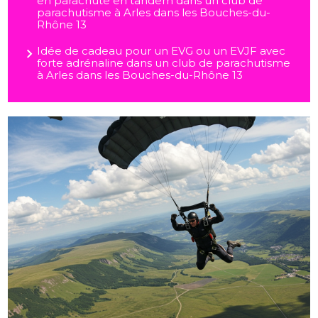
en parachute en tandem dans un club de
parachutisme à Arles dans les Bouches-du-
Rhône 13
Idée de cadeau pour un EVG ou un EVJF avec
forte adrénaline dans un club de parachutisme
à Arles dans les Bouches-du-Rhône 13