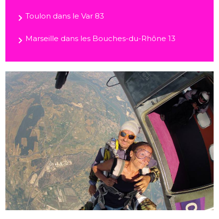
Toulon dans le Var 83
Marseille dans les Bouches-du-Rhône 13