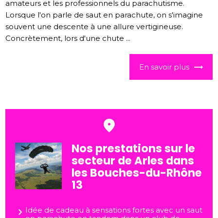
amateurs et les professionnels du parachutisme.
Lorsque l'on parle de saut en parachute, on s'imagine
souvent une descente à une allure vertigineuse.
Concrètement, lors d'une chute ...
En savoir plus
Nos prestations sur le
secteur de Arles dans
les Bouches-du-Rhône
13
Idée de cadeau à sensations fortes avec un saut