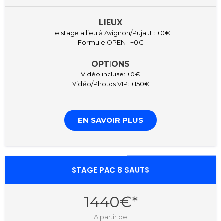
LIEUX
Le stage a lieu à Avignon/Pujaut : +0€
Formule OPEN : +0€
OPTIONS
Vidéo incluse: +0€
Vidéo/Photos VIP: +150€
EN SAVOIR PLUS
STAGE PAC 8 SAUTS
1440€*
A partir de