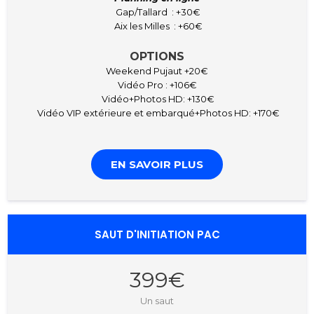
Gap/Tallard : +30€
Aix les Milles : +60€
OPTIONS
Weekend Pujaut +20€
Vidéo Pro : +106€
Vidéo+Photos HD: +130€
Vidéo VIP extérieure et embarqué+Photos HD: +170€
EN SAVOIR PLUS
SAUT D'INITIATION PAC
399€
Un saut