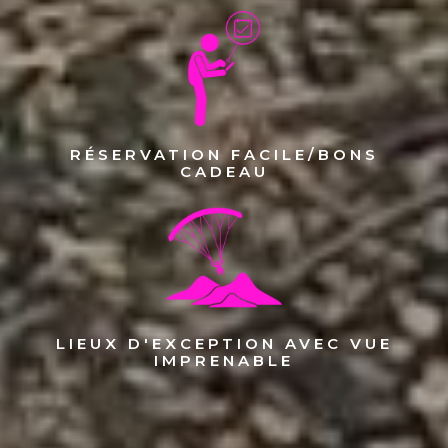
RÉSERVATION FACILE/BONS
CADEAU
LIEUX D'EXCEPTION AVEC VUE
IMPRENABLE