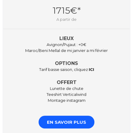
1715€*
A partir de
LIEUX
Avignon/Pujaut : +0€
Maroc/Beni Mellal de mi janvier a mi février
OPTIONS
Tarif basse saison, cliquez
ICI
OFFERT
Lunette de chute
Teeshirt Verticalwind
Montage instagram
EN SAVOIR PLUS