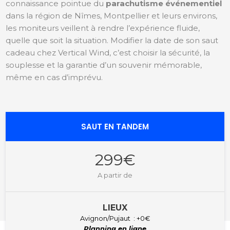
connaissance pointue du
parachutisme événementiel
dans la région de Nîmes, Montpellier et leurs environs,
les moniteurs veillent à rendre l’expérience fluide,
quelle que soit la situation. Modifier la date de son saut
cadeau chez Vertical Wind, c’est choisir la sécurité, la
souplesse et la garantie d’un souvenir mémorable,
même en cas d’imprévu.
SAUT EN TANDEM
299€
A partir de
LIEUX
Avignon/Pujaut : +0€
Planning en ligne