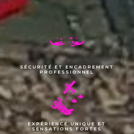
SÉCURITÉ ET ENCADREMENT
PROFESSIONNEL
EXPÉRIENCE UNIQUE ET
SENSATIONS FORTES