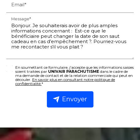
Email*
Message*
En soumettant ce formulaire, j'accepte que les informations saisies
soient traitées par
UNIVAIR PARACHUTISME
dans le cadre de
ma demande de contact et de la relation commerciale qui peut en
découler.
En savoir plus en consultant notre politique de
confidentialité.
*
Envoyer