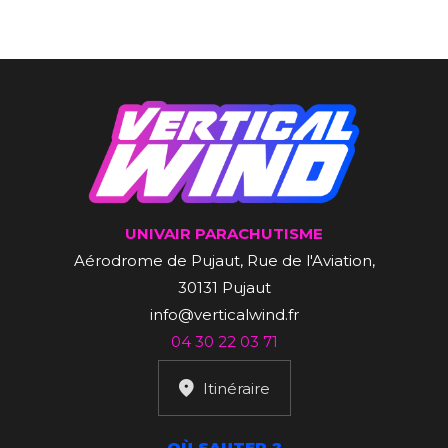
UNIVAIR PARACHUTISME
Aérodrome de Pujaut, Rue de l'Aviation,
30131 Pujaut
info@verticalwind.fr
04 30 22 03 71
Itinéraire
OÙ SAUTER ?