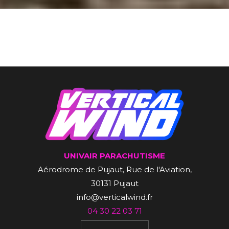
UNIVAIR PARACHUTISME
Aérodrome de Pujaut, Rue de l'Aviation,
30131 Pujaut
info@verticalwind.fr
04 30 22 03 71