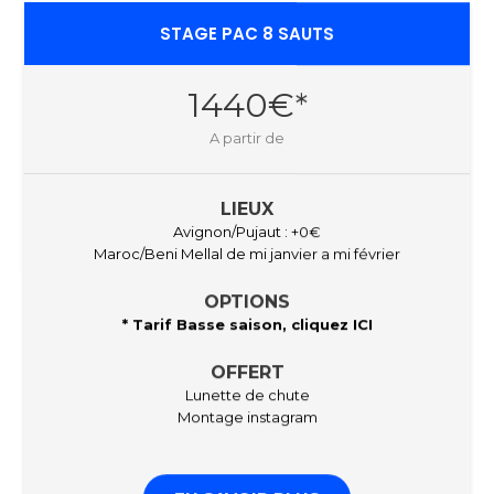
STAGE PAC 8 SAUTS
1440€*
A partir de
LIEUX
Avignon/Pujaut : +0€
Maroc/Beni Mellal de mi janvier a mi février
OPTIONS
* Tarif Basse saison, cliquez
ICI
OFFERT
Lunette de chute
Montage instagram