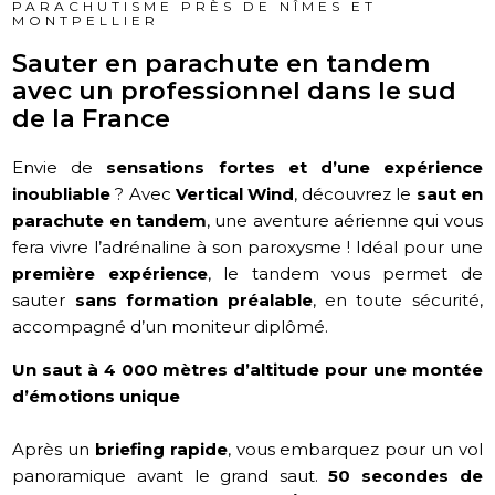
PARACHUTISME PRÈS DE NÎMES ET
MONTPELLIER
Sauter en parachute en tandem
avec un professionnel dans le sud
de la France
Envie de
sensations fortes et d’une expérience
inoubliable
? Avec
Vertical Wind
, découvrez le
saut en
parachute en tandem
, une aventure aérienne qui vous
fera vivre l’adrénaline à son paroxysme ! Idéal pour une
première expérience
, le tandem vous permet de
sauter
sans formation préalable
, en toute sécurité,
accompagné d’un moniteur diplômé.
Un saut à 4 000 mètres d’altitude pour une montée
d’émotions unique
Après un
briefing rapide
, vous embarquez pour un vol
panoramique avant le grand saut.
50 secondes de