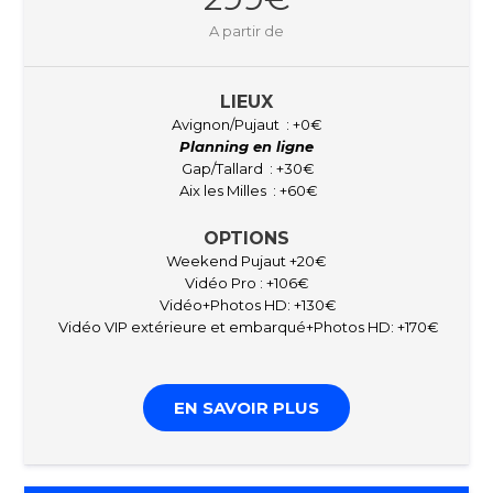
A partir de
LIEUX
Avignon/Pujaut : +0€
Planning en ligne
Gap/Tallard : +30€
Aix les Milles : +60€
OPTIONS
Weekend Pujaut +20€
Vidéo Pro : +106€
Vidéo+Photos HD: +130€
Vidéo VIP extérieure et embarqué+Photos HD: +170€
EN SAVOIR PLUS