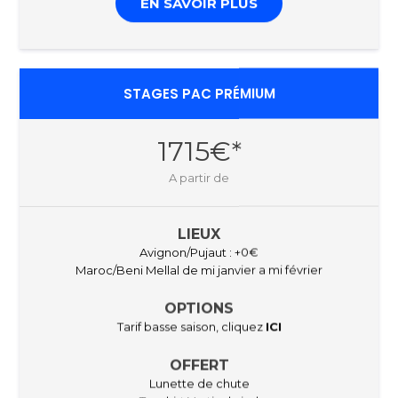
EN SAVOIR PLUS
STAGES PAC PRÉMIUM
1715€*
A partir de
LIEUX
Avignon/Pujaut : +0€
Maroc/Beni Mellal de mi janvier a mi février
OPTIONS
Tarif basse saison, cliquez
ICI
OFFERT
Lunette de chute