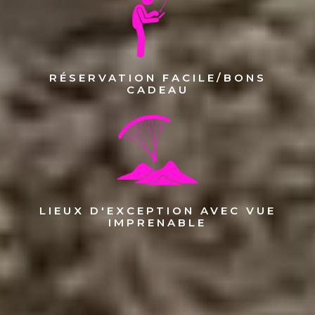
RÉSERVATION FACILE/BONS
CADEAU
LIEUX D'EXCEPTION AVEC VUE
IMPRENABLE